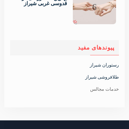
قدوسی غربی شیراز
6
پیوندهای مفید
رستوران شیراز
طلافروشی شیراز
خدمات مجالس