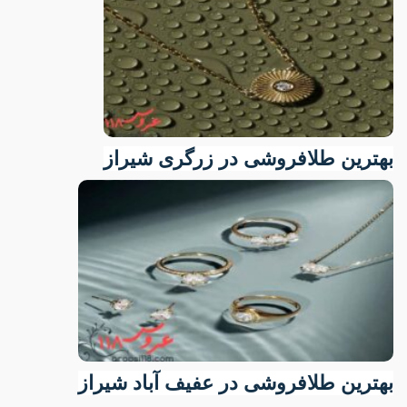
بهترین طلافروشی در زرگری شیراز
بهترین طلافروشی در عفیف آباد شیراز