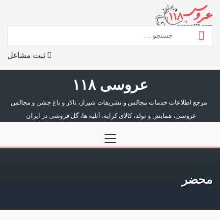
رش
ه
حتوا
جستجو
برای:
ثبت مشاغل
عروسی ۱۱۸
مرجع اطلاعات خدمات مجالس و تشریفات شیراز، تالار و باغ جشن و مجالس
عروسی، همایش و تولد، کالای کرایه، آتلیه ها، گل فروشی در ایران
منوی
اصلی
محضر